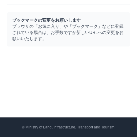
ブックマークの変更をお願いします
ブラウザの「お気に入り」や「ブックマーク」などに登録
されている場合は、お手数ですが新しいURLへの変更をお
願いいたします。
© Ministry of Land, Infrastructure, Transport and Tourism.