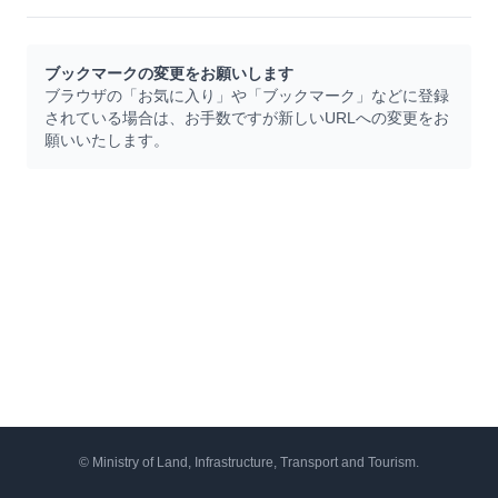
ブックマークの変更をお願いします
ブラウザの「お気に入り」や「ブックマーク」などに登録
されている場合は、お手数ですが新しいURLへの変更をお
願いいたします。
© Ministry of Land, Infrastructure, Transport and Tourism.