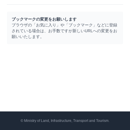
ブックマークの変更をお願いします
ブラウザの「お気に入り」や「ブックマーク」などに登録
されている場合は、お手数ですが新しいURLへの変更をお
願いいたします。
© Ministry of Land, Infrastructure, Transport and Tourism.