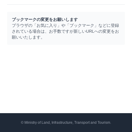
ブックマークの変更をお願いします
ブラウザの「お気に入り」や「ブックマーク」などに登録
されている場合は、お手数ですが新しいURLへの変更をお
願いいたします。
© Ministry of Land, Infrastructure, Transport and Tourism.