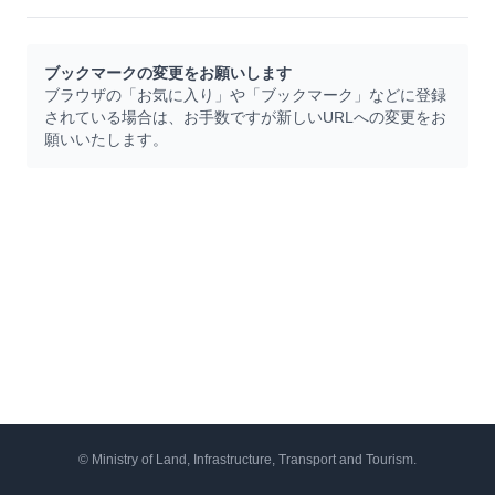
ブックマークの変更をお願いします
ブラウザの「お気に入り」や「ブックマーク」などに登録
されている場合は、お手数ですが新しいURLへの変更をお
願いいたします。
© Ministry of Land, Infrastructure, Transport and Tourism.