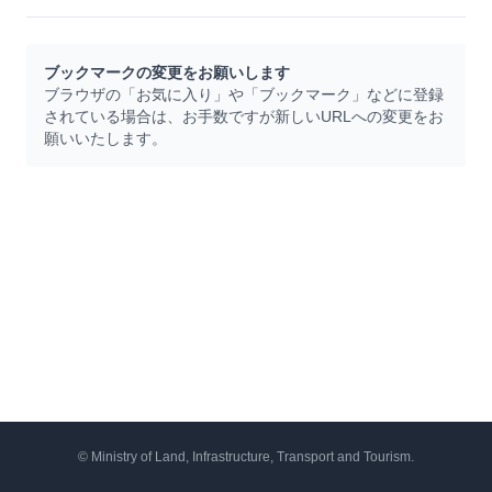
ブックマークの変更をお願いします
ブラウザの「お気に入り」や「ブックマーク」などに登録
されている場合は、お手数ですが新しいURLへの変更をお
願いいたします。
© Ministry of Land, Infrastructure, Transport and Tourism.