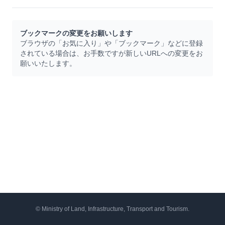
ブックマークの変更をお願いします
ブラウザの「お気に入り」や「ブックマーク」などに登録
されている場合は、お手数ですが新しいURLへの変更をお
願いいたします。
© Ministry of Land, Infrastructure, Transport and Tourism.