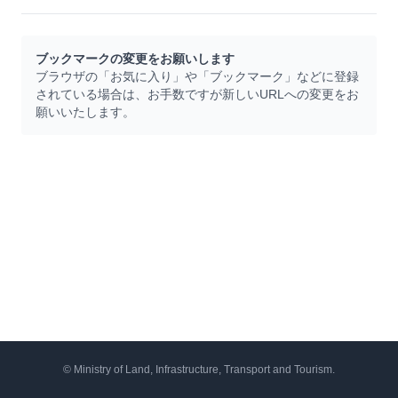
ブックマークの変更をお願いします
ブラウザの「お気に入り」や「ブックマーク」などに登録
されている場合は、お手数ですが新しいURLへの変更をお
願いいたします。
© Ministry of Land, Infrastructure, Transport and Tourism.