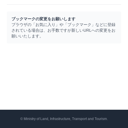
ブックマークの変更をお願いします
ブラウザの「お気に入り」や「ブックマーク」などに登録
されている場合は、お手数ですが新しいURLへの変更をお
願いいたします。
© Ministry of Land, Infrastructure, Transport and Tourism.