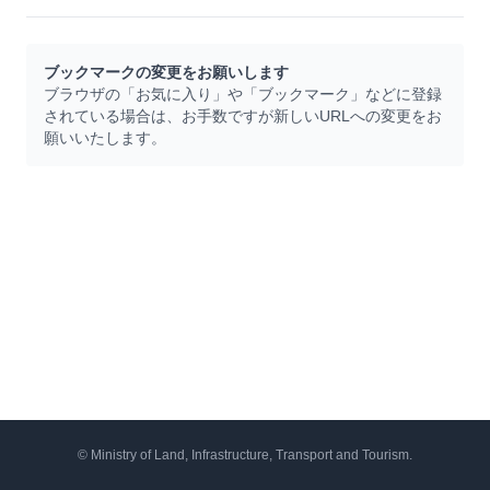
ブックマークの変更をお願いします
ブラウザの「お気に入り」や「ブックマーク」などに登録
されている場合は、お手数ですが新しいURLへの変更をお
願いいたします。
© Ministry of Land, Infrastructure, Transport and Tourism.