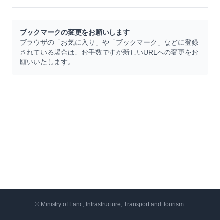
ブックマークの変更をお願いします
ブラウザの「お気に入り」や「ブックマーク」などに登録
されている場合は、お手数ですが新しいURLへの変更をお
願いいたします。
© Ministry of Land, Infrastructure, Transport and Tourism.