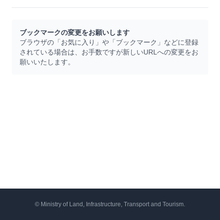
ブックマークの変更をお願いします
ブラウザの「お気に入り」や「ブックマーク」などに登録
されている場合は、お手数ですが新しいURLへの変更をお
願いいたします。
© Ministry of Land, Infrastructure, Transport and Tourism.