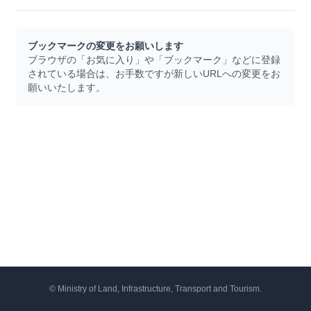
ブックマークの変更をお願いします
ブラウザの「お気に入り」や「ブックマーク」などに登録
されている場合は、お手数ですが新しいURLへの変更をお
願いいたします。
© Ministry of Land, Infrastructure, Transport and Tourism.