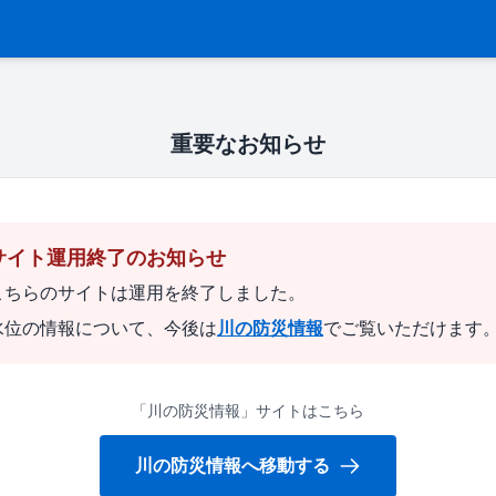
重要なお知らせ
サイト運用終了のお知らせ
こちらのサイトは運用を終了しました。
水位の情報について、今後は
川の防災情報
でご覧いただけます
「川の防災情報」サイトはこちら
川の防災情報へ移動する